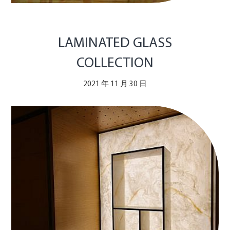
LAMINATED GLASS
COLLECTION
2021 年 11 月 30 日