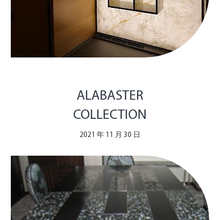
ALABASTER
COLLECTION
2021 年 11 月 30 日