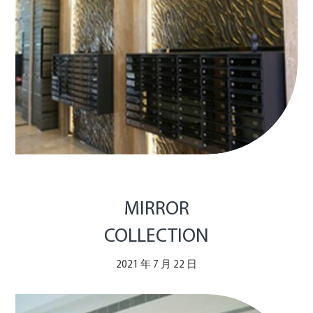
MIRROR
COLLECTION
2021 年 7 月 22 日