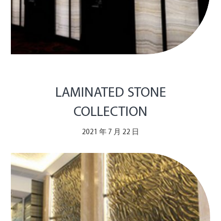
LAMINATED STONE
COLLECTION
2021 年 7 月 22 日