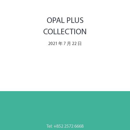
OPAL PLUS
COLLECTION
2021 年 7 月 22 日
Tel: +852 2572 6668