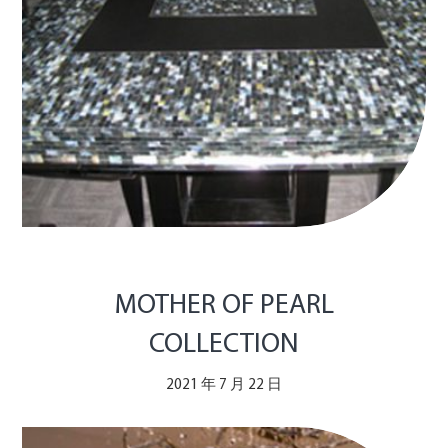
MOTHER OF PEARL
COLLECTION
2021 年 7 月 22 日