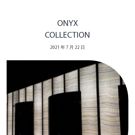
ONYX
COLLECTION
2021 年 7 月 22 日